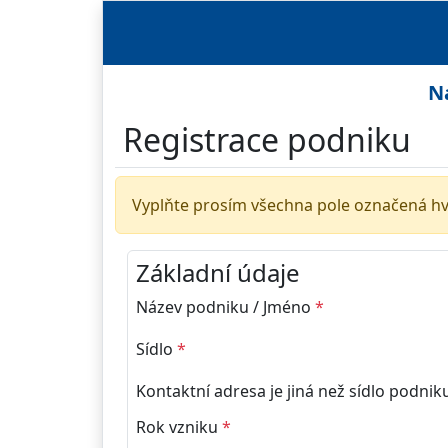
N
Registrace podniku
Vyplňte prosím všechna pole označená hv
Základní údaje
Název podniku / Jméno
*
Sídlo
*
Kontaktní adresa je jiná než sídlo podnik
Rok vzniku
*