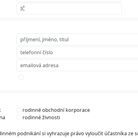
k
rodinné obchodní korporace
jna
rodinné živnosti
dinném podnikání si vyhrazuje právo vyloučit účastníka ze